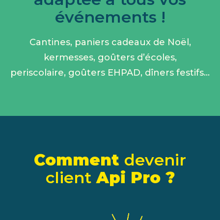
événements !
Cantines, paniers cadeaux de Noël,
kermesses, goûters d’écoles,
periscolaire, goûters EHPAD, dîners festifs…
Comment
devenir
client
Api Pro ?