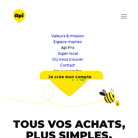
Valeurs & mission
Espace mairies
Api Pro
Super local
Où nous trouver
Contact
Nous rejoindre
Je crée mon compte
TOUS VOS ACHATS,
PLUS SIMPLES,