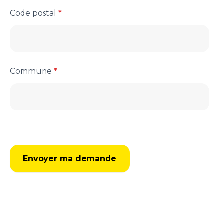
Code postal
*
Commune
*
Envoyer ma demande