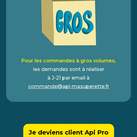
Pour les commandes à gros volumes,
les demandes sont à réaliser
à J-21 par email à
commande@api-masuperette.fr
Je deviens client Api Pro