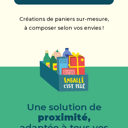
Créations de paniers sur-mesure,
à composer selon vos envies !
Une solution de
proximité,
adaptée à tous vos