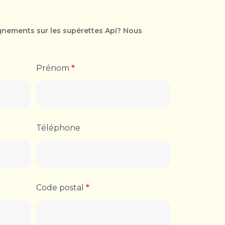
gnements sur les supérettes Api? Nous
Prénom
*
Téléphone
Code postal
*