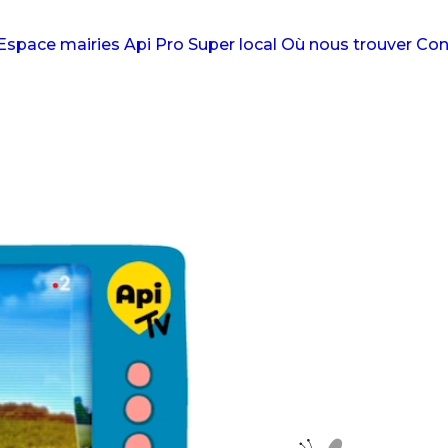
Espace mairies
Api Pro
Super local
Où nous trouver
Con