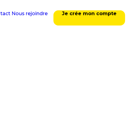
tact
Nous rejoindre
Je crée mon compte