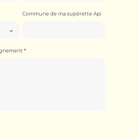
Commune de ma supérette Api
eignement
*