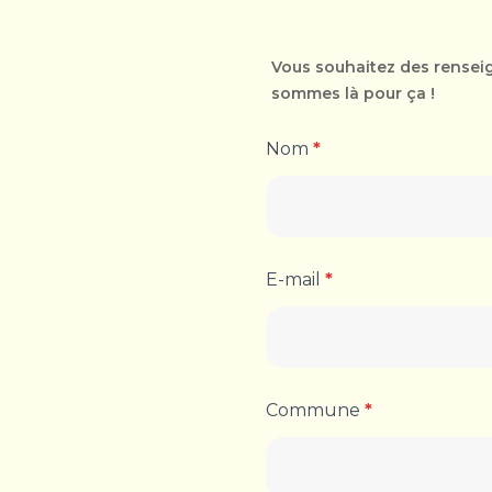
Vous souhaitez des rensei
sommes là pour ça !
Nom
*
E-mail
*
Commune
*