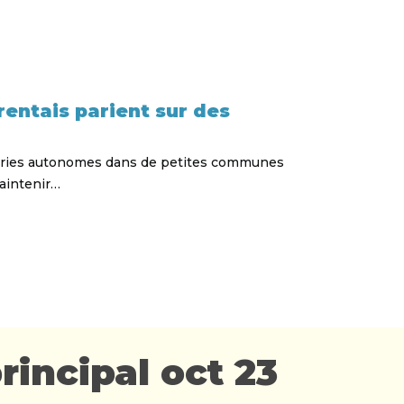
rentais parient sur des
ceries autonomes dans de petites communes
aintenir…
rincipal oct 23