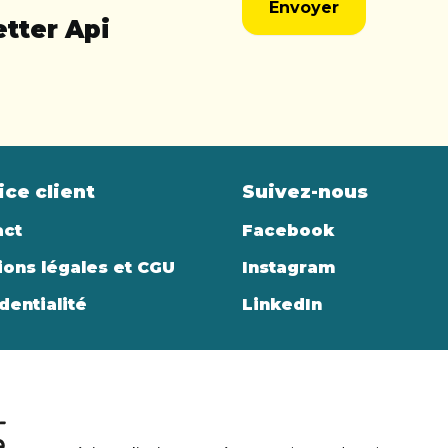
Envoyer
tter Api
ice client
Suivez-nous
act
Facebook
ons légales et CGU
Instagram
dentialité
LinkedIn