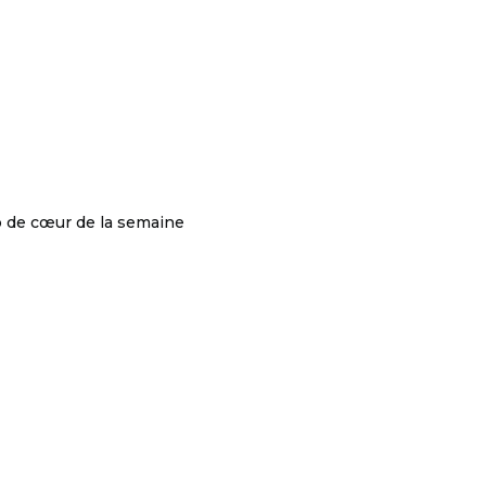
p de cœur de la semaine