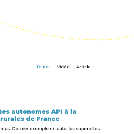
Toutes
Vidéo
Article
ttes autonomes API à la
rurales de France
emps. Dernier exemple en date, les supérettes