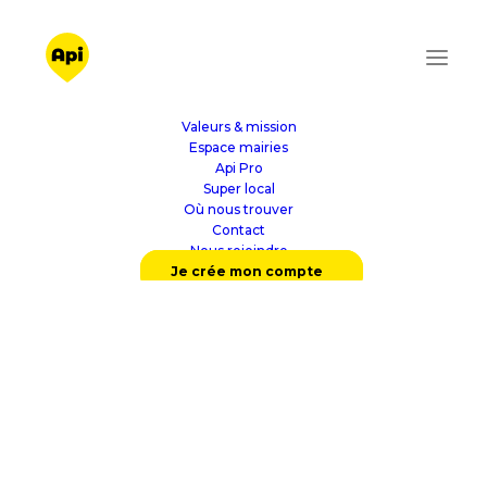
Valeurs & mission
Espace mairies
Api Pro
Super local
Où nous trouver
Contact
Nous rejoindre
Je crée mon compte